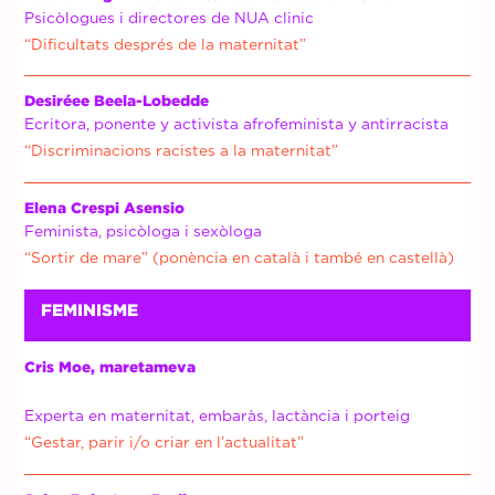
Psicòlogues i directores de NUA clinic
“Dificultats després de la maternitat”
Desiréee Beela-Lobedde
Ecritora, ponente y activista afrofeminista y antirracista
“Discriminacions racistes a la maternitat”
Elena Crespi Asensio
Feminista, psicòloga i sexòloga
“Sortir de mare” (ponència en català i també en castellà)
FEMINISME
Cris Moe, maretameva
Experta en maternitat, embaràs, lactància i porteig
“Gestar, parir i/o criar en l’actualitat”