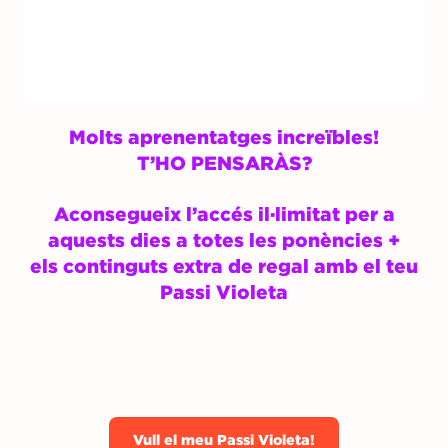
Molts aprenentatges increïbles!
T’HO PENSARÀS?
Aconsegueix l’accés il·limitat per a
aquests dies a totes les ponències +
els continguts extra de regal amb el teu
Passi Violeta
Vull el meu Passi Violeta!