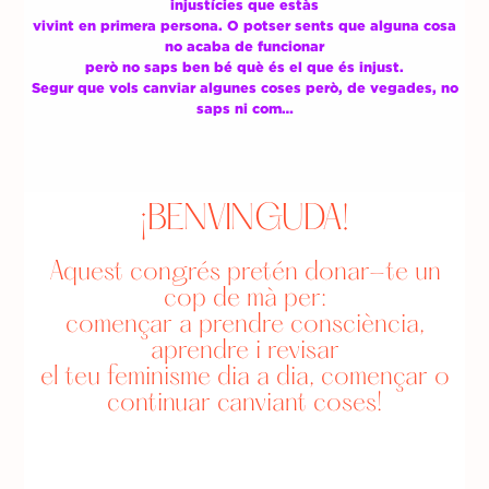
injustícies que estàs
vivint en primera persona. O potser sents que alguna cosa
no acaba de funcionar
però no saps ben bé què és el que és injust.
Segur que vols canviar algunes coses però, de vegades, no
saps ni com…
¡BENVINGUDA!
Aquest congrés pretén donar-te un
cop de mà per:
començar a prendre consciència,
aprendre i revisar
el teu feminisme dia a dia, començar o
continuar canviant coses!