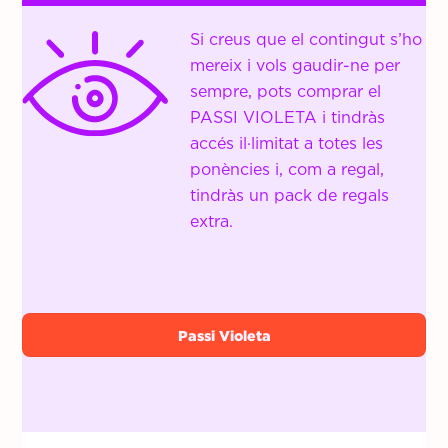
Si creus que el contingut s’ho
mereix i vols gaudir-ne per
sempre, pots comprar el
PASSI VIOLETA
i tindràs
accés il·limitat a totes les
ponències i, com a regal,
tindràs un pack de regals
extra.
Passi Violeta