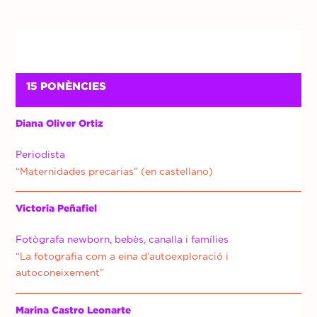
15 PONÈNCIES
Diana Oliver Ortiz
Periodista
“Maternidades precarias” (en castellano)
Victoria Peñafiel
Fotògrafa newborn, bebès, canalla i famílies
“La fotografia com a eina d’autoexploració i
autoconeixement”
Marina Castro Leonarte