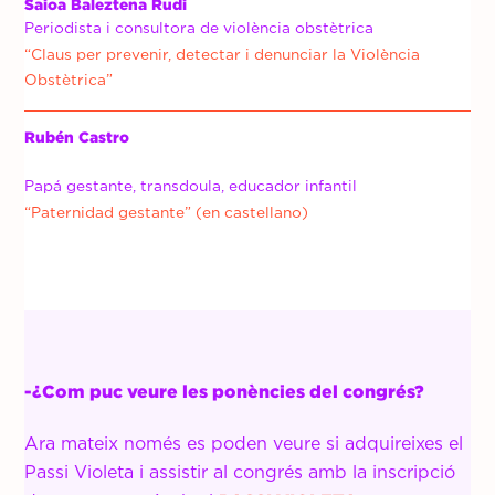
Saioa Baleztena Rudi
Periodista i consultora de violència obstètrica
“Claus per p
revenir, detectar i denunciar la Violència
Obstètrica
”
Rubén Castro
Papá gestante, transdoula, educador infantil
“Paternidad gestante” (en castellano)
-¿Com puc veure les ponències del congrés?
Ara mateix només es poden veure si adquireixes el
Passi Violeta i assistir al congrés amb la inscripció