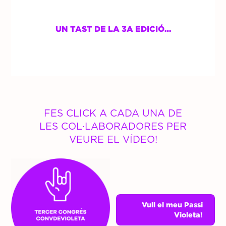
UN TAST DE LA 3A EDICIÓ…
FES CLICK A CADA UNA DE
LES COL·LABORADORES PER
VEURE EL VÍDEO!
Vull el meu Passi
Violeta!