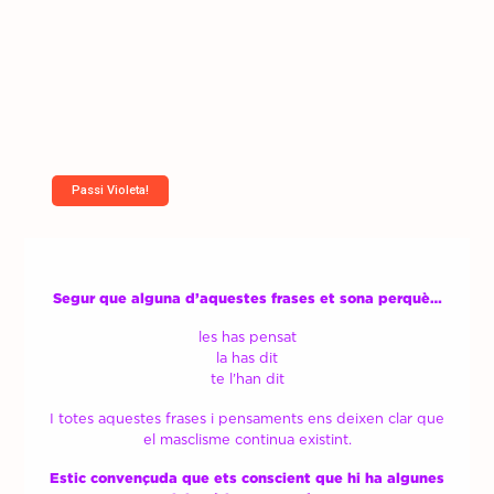
Passi Violeta!
Segur que alguna d’aquestes frases et sona perquè…
les has pensat
la has dit
te l’han dit
I totes aquestes frases i pensaments ens deixen clar que
el masclisme continua existint.
Estic convençuda que ets conscient que hi ha algunes