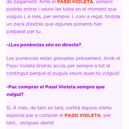
de pagament. Amb el
PASSI VIOLETA
, sempre
podràs entrar i veure-les totes en el moment que
vulguis i, a més, per sempre. I, com a regal, tindràs
un pack d’extres que algunes ponents han
preparat per tu.
-¿Les ponències són en directe?
Les ponències estan gravades prèviament. Amb el
Passi Violeta tindràs accés per sempre a tot el
contingut perquè el puguis veure quan tu vulguis!
-Puc comprar el Passi Violeta sempre que
vulgui?
Sí. A més, de tant en tant, sortirà alguna oferta
especial per a comprar el
PASSI VIOLETA
, per
tant… estigues alerta!