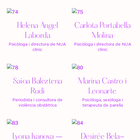
Helena Angel
Carlota Portabella
Laborda
Molina
Psicòloga i directora de NUA
Psicòloga i directora de NUA
clinic
clinic
Saioa Baleztena
Marina Castro i
Rudi
Leonarte
Periodista i consultora de
Psicòloga, sexòloga i
violència obstètrica
terapeuta de parella
Lyona Ivanova –
Desirée Bela-