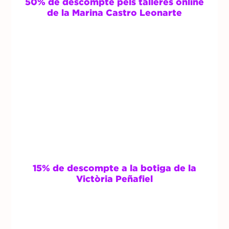
50% de descompte pels talleres online
de
la
Marina Castro Leonarte
15% de descompte a la botiga de la
Victòria Peñafiel