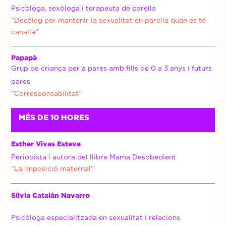
Psicòloga, sexòloga i terapeuta de parella
“
Decàleg per mantenir la sexualitat en parella quan es té
canalla
”
Papapà
Grup de criança per a pares amb fills de 0 a 3 anys i futurs
pares
“Corresponsabilitat”
MÉS DE 10 HORES
Esther Vivas Esteve
Periodista i autora del llibre Mama Desobedient
“La imposició maternal”
Sílvia Catalán Navarro
Psicòloga especialitzada en sexualitat i relacions