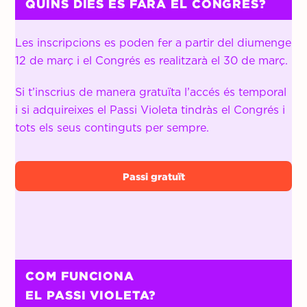
QUINS DIES ES FARÀ EL CONGRÉS?
Les inscripcions es poden fer a partir del diumenge
12 de març i el Congrés es realitzarà el 30 de març.
Si
t’inscrius
de manera gratuïta l’accés és temporal
i si adquireixes el Passi Violeta tindràs el Congrés i
tots els seus continguts per sempre.
Passi gratuït
COM FUNCIONA
EL PASSI VIOLETA?