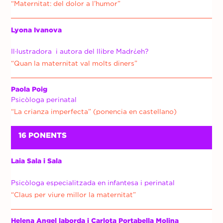
“Maternitat: del dolor a l’humor”
Lyona Ivanova
Il·lustradora i autora del llibre Madr¿eh?
“Quan la maternitat val molts diners”
Paola Poig
Psicòloga perinatal
“La crianza imperfecta” (ponencia en castellano)
16 PONENTS
Laia Sala i Sala
Psicòloga especialitzada en infantesa i perinatal
“Claus per viure millor la maternitat”
Helena Angel laborda i Carlota Portabella Molina