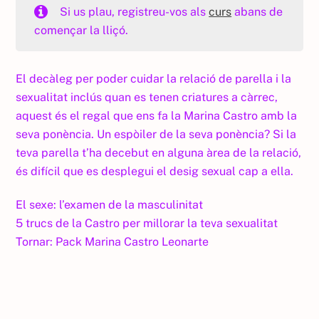
Si us plau, registreu-vos als
curs
abans de
començar la lliçó.
El decàleg per poder cuidar la relació de parella i la
sexualitat inclús quan es tenen criatures a càrrec,
aquest és el regal que ens fa la Marina Castro amb la
seva ponència. Un espòiler de la seva ponència? Si la
teva parella t’ha decebut en alguna àrea de la relació,
és difícil que es desplegui el desig sexual cap a ella.
El sexe: l’examen de la masculinitat
5 trucs de la Castro per millorar la teva sexualitat
Tornar:
Pack Marina Castro Leonarte