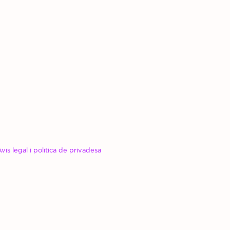
Avís legal i política de privadesa